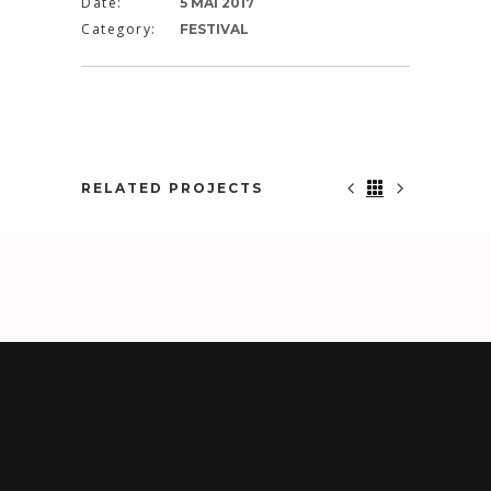
Date:
5 MAI 2017
Category:
FESTIVAL
RELATED PROJECTS
BON VOYAGE