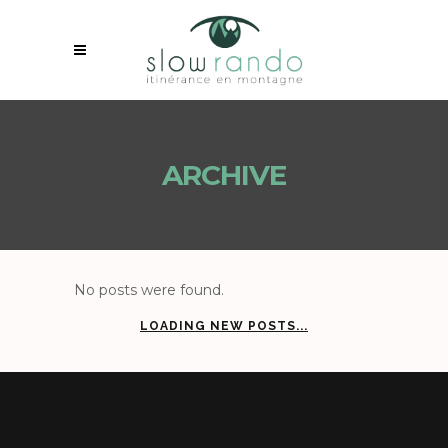
ARCHIVE
No posts were found.
LOADING NEW POSTS...