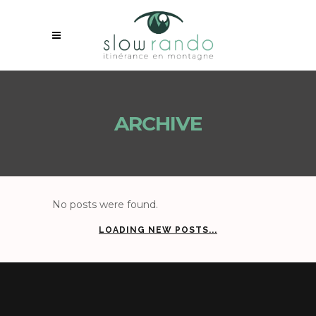
ARCHIVE
No posts were found.
LOADING NEW POSTS...