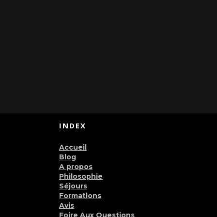
INDEX
Accueil
Blog
A propos
Philosophie
Séjours
Formations
Avis
Foire Aux Questions