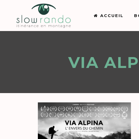
ACCUEIL
B
VIA AL