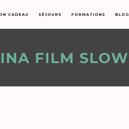
ON CADEAU
SÉJOURS
FORMATIONS
BLO
PINA FILM SLO