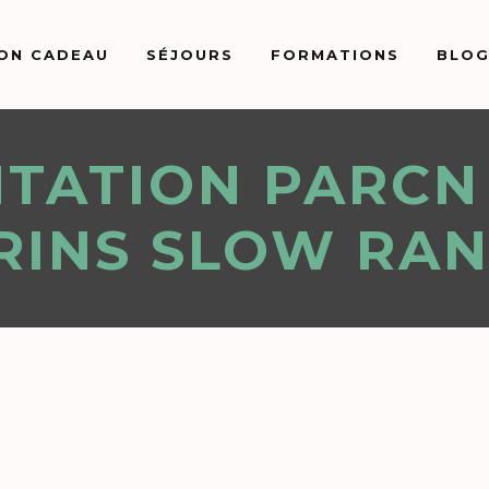
ON CADEAU
SÉJOURS
FORMATIONS
BLO
TATION PARCN
RINS SLOW RA