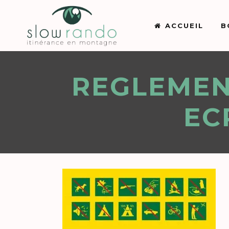
ACCUEIL
B
REGLEMEN
EC