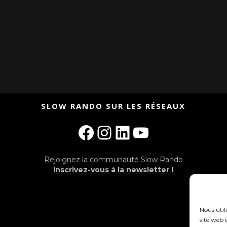
SLOW RANDO SUR LES RÉSEAUX
Facebook
Instagram
LinkedIn
YouTube
Rejoignez la communauté Slow Rando
Inscrivez-vous à la newsletter !
Nous util
site web e