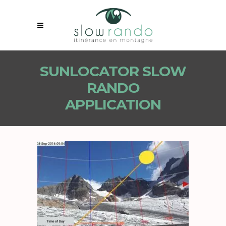
SUNLOCATOR SLOW
RANDO
APPLICATION