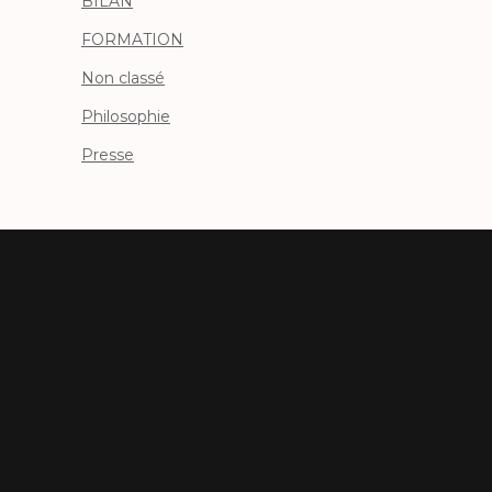
BILAN
FORMATION
Non classé
Philosophie
Presse