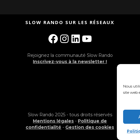
SLOW RANDO SUR LES RÉSEAUX
Facebook
Instagram
LinkedIn
YouTube
Rejoignez la communauté Slow Rando
Inscrivez-vous à la newsletter !
Nous util
site web e
Slow Rando 2025 - tous droits réservés
Mentions légales
-
Politique de
confidentialité
-
Gestion des cookies
Polit