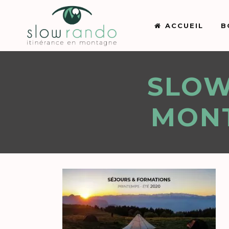
ACCUEIL
B
SLOW
MONT