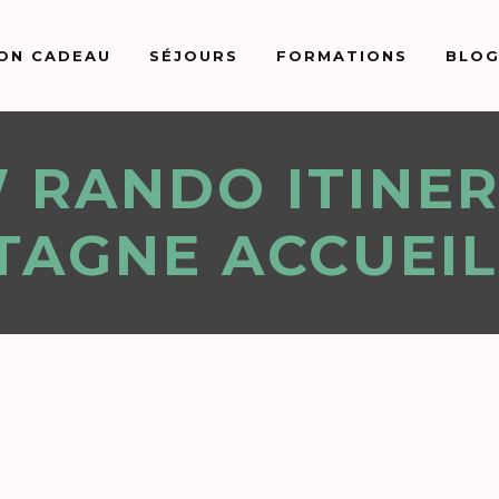
ON CADEAU
SÉJOURS
FORMATIONS
BLO
 RANDO ITINE
AGNE ACCUEIL