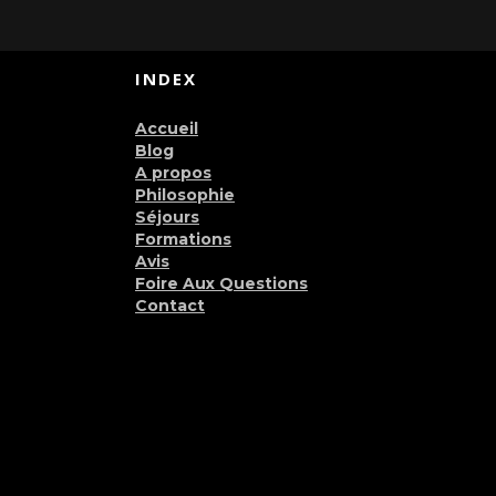
INDEX
Accueil
Blog
A propos
Philosophie
Séjours
Formations
Avis
Foire Aux Questions
Contact