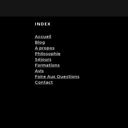
INDEX
Accueil
Blog
A propos
Philosophie
Séjours
Formations
Avis
Foire Aux Questions
Contact