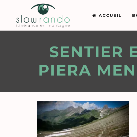
ACCUEIL
B
SENTIER 
PIERA MEN