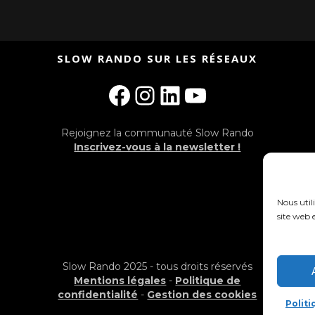
SLOW RANDO SUR LES RÉSEAUX
Facebook
Instagram
LinkedIn
YouTube
Rejoignez la communauté Slow Rando
Inscrivez-vous à la newsletter !
Nous util
site web e
Slow Rando 2025 - tous droits réservés
Mentions légales
-
Politique de
confidentialité
-
Gestion des cookies
Polit