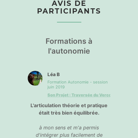
AVIS DE
PARTICIPANTS
Formations à
l'autonomie
Léa B
Formation Autonomie - session
juin 2019
Son Projet : Traversée du Vercors
L'articulation théorie et pratique
était très bien équilibrée.
à mon sens et m'a permis
d'intégrer plus facilement de