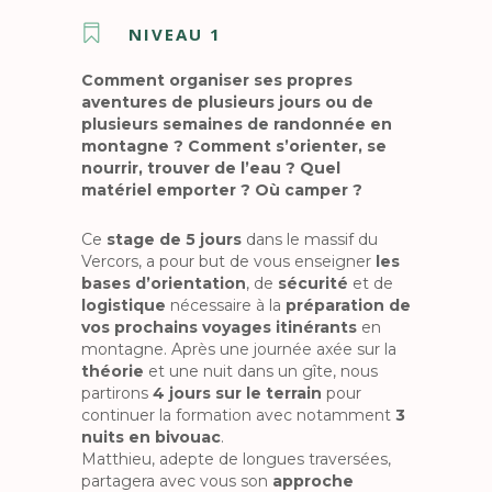
NIVEAU 1
Comment organiser ses propres
aventures de plusieurs jours ou de
plusieurs semaines de randonnée en
montagne ? Comment s’orienter, se
nourrir, trouver de l’eau ? Quel
matériel emporter ? Où camper ?
Ce
stage de 5 jours
dans le massif du
Vercors, a pour but de vous enseigner
les
bases d’orientation
, de
sécurité
et de
logistique
nécessaire à la
préparation de
vos prochains voyages itinérants
en
montagne. Après une journée axée sur la
théorie
et une nuit dans un gîte, nous
partirons
4 jours sur le terrain
pour
continuer la formation avec notamment
3
nuits en bivouac
.
Matthieu, adepte de longues traversées,
partagera avec vous son
approche