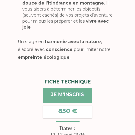
douce de l’itinérance en montagne
. Il
vous aidera à déterminer les objectifs
(souvent cachés) de vos projets d’aventure
pour mieux les préparer et les
vivre avec
joie
.
Un stage en
harmonie avec la nature
,
élaboré avec
conscience
pour limiter notre
empreinte écologique
.
FICHE TECHNIQUE
JE M'INSCRIS
850 €
Dates :
13-17 mai 2026