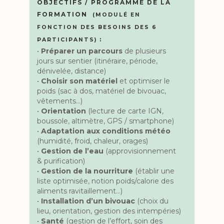
OBJECTIFS / PROGRAMME DE LA
FORMATION
(MODULÉ EN
FONCTION DES BESOINS DES 6
:
PARTICIPANTS)
•
Préparer un parcours
de plusieurs
jours sur sentier (itinéraire, période,
dénivelée, distance)
•
Choisir son matériel
et optimiser le
poids (sac à dos, matériel de bivouac,
vêtements…)
•
Orientation
(lecture de carte IGN,
boussole, altimètre, GPS / smartphone)
•
Adaptation aux conditions météo
(humidité, froid, chaleur, orages)
•
Gestion de l’eau
(approvisionnement
& purification)
•
Gestion de la nourriture
(établir une
liste optimisée, notion poids/calorie des
aliments ravitaillement…)
•
Installation d’un bivouac
(choix du
lieu, orientation, gestion des intempéries)
•
Santé
(gestion de l’effort, soin des