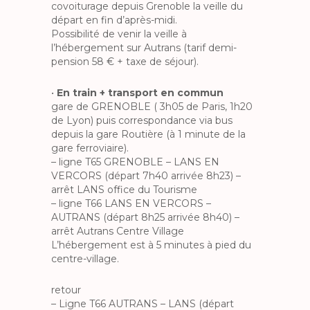
covoiturage depuis Grenoble la veille du
départ en fin d’après-midi.
Possibilité de venir la veille à
l’hébergement sur Autrans (tarif demi-
pension 58 € + taxe de séjour).
•
En train + transport en commun
gare de GRENOBLE ( 3h05 de Paris, 1h20
de Lyon) puis correspondance via bus
depuis la gare Routière (à 1 minute de la
gare ferroviaire).
– ligne T65 GRENOBLE – LANS EN
VERCORS (départ 7h40 arrivée 8h23) –
arrêt LANS office du Tourisme
– ligne T66 LANS EN VERCORS –
AUTRANS (départ 8h25 arrivée 8h40) –
arrêt Autrans Centre Village
L’hébergement est à 5 minutes à pied du
centre-village.
retour
– Ligne T66 AUTRANS – LANS (départ