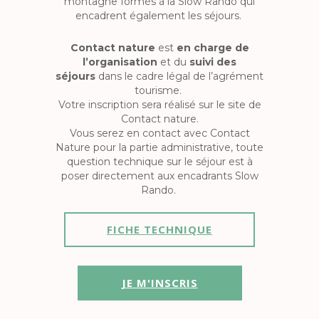
montagne formés à la Slow Rando qui
encadrent également les séjours.
Contact nature
est
en charge de
l’organisation
et du
suivi des
séjours
dans le cadre légal de l’agrément
tourisme.
Votre inscription sera réalisé sur le site de
Contact nature.
Vous serez en contact avec Contact
Nature pour la partie administrative, toute
question technique sur le séjour est à
poser directement aux encadrants Slow
Rando.
FICHE TECHNIQUE
JE M'INSCRIS