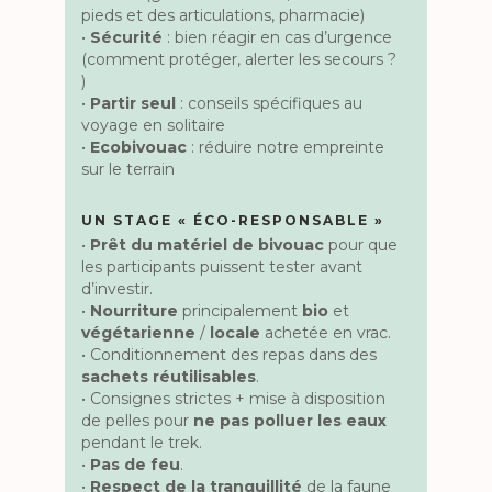
pieds et des articulations, pharmacie)
•
Sécurité
: bien réagir en cas d’urgence
(comment protéger, alerter les secours ?
)
•
Partir seul
: conseils spécifiques au
voyage en solitaire
•
Ecobivouac
: réduire notre empreinte
sur le terrain
UN STAGE « ÉCO-RESPONSABLE »
•
Prêt du matériel de bivouac
pour que
les participants puissent tester avant
d’investir.
•
Nourriture
principalement
bio
et
végétarienne
/
locale
achetée en vrac.
• Conditionnement des repas dans des
sachets réutilisables
.
• Consignes strictes + mise à disposition
de pelles pour
ne pas polluer les eaux
pendant le trek.
•
Pas de feu
.
•
Respect de la tranquillité
de la faune