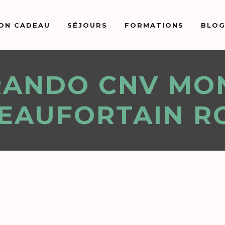
ON CADEAU
SÉJOURS
FORMATIONS
BLO
RANDO CNV MO
BEAUFORTAIN R