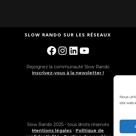
SLOW RANDO SUR LES RÉSEAUX
Facebook
Instagram
LinkedIn
YouTube
Rejoignez la communauté Slow Rando
Inscrivez-vous à la newsletter !
Nous util
site web e
Slow Rando 2025 - tous droits réservés
Mentions légales
-
Politique de