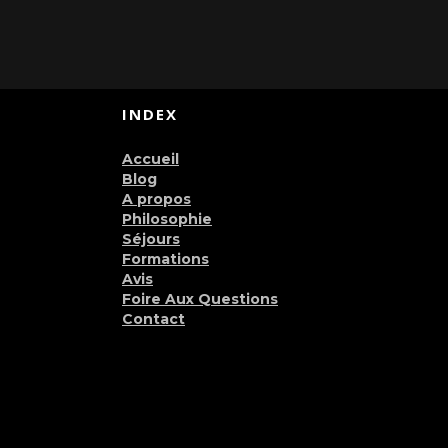
INDEX
Accueil
Blog
A propos
Philosophie
Séjours
Formations
Avis
Foire Aux Questions
Contact