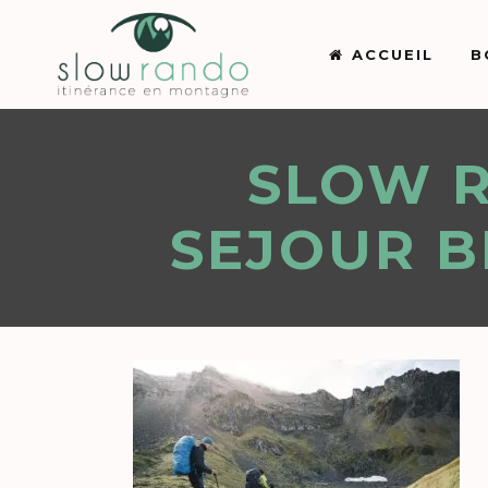
ACCUEIL
B
SLOW 
SEJOUR 