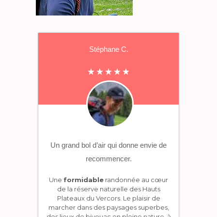
Stéphane C.
Un grand bol d’air qui donne envie de
recommencer.
Une
formidable
randonnée au cœur
de la réserve naturelle des Hauts
Plateaux du Vercors. Le plaisir de
marcher dans des paysages superbes,
des lieux de bivouac en pleine nature, à