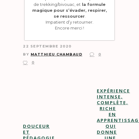
de trekking/bivouac, et
la formule
magique pour s’évader, respirer,
se ressourcer
.
Impatient d’y retourner.
Encore merci !
22 SEPTEMBRE 2020
BY
MATTHIEU CHAMBAUD
0
0
EXPÉRIENCE
INTENSE,
COMPLÈTE,
RICHE
EN
APPRENTISSAG
DOUCEUR
QUI
ET
DONNE
PÉDAGOGIE
UNE