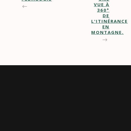
VUE À
360°
DE
L'ITINÉRANCE
EN
MONTAGNE.