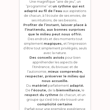
Une magnifique ”aire de jeu”, un
”programme” et
un rythme qui est
adapté au fil de l’eau
aux aspirations
de chacun, à l’écoute de ses envies, de
ses intuitions, de ses besoins…
Profiter de l’instant, laisser place à
l’inattendu, aux bonnes surprises
que le milieu peut nous offrir.
Des endroits et des moments tout
simplement
magiques,
et l’impression
d’être tout simplement privilégiés, seuls
avec la nature.
Des conseils avisés
pour bien
appréhender les aspects de
l’itinérance, du bivouac et de
l’autonomie,
mieux comprendre,
respecter, préserver le milieu qui
nous accueille.
Du
matériel
parfaitement
adapté.
De
l’écoute,
de la
bienveillance,
le
respect du rythme
de chacun, et un
groupe qui s’est très vite trouvé une
complicité certaine
.
Parfait pour une première expérience